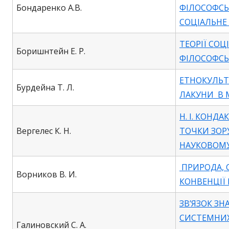
Бондаренко А.В.
ФІЛОСОФСЬ
СОЦІАЛЬНЕ
ТЕОРІЇ СОЦ
Боришнтейн Е. Р.
ФІЛОСОФСЬ
ЕТНОКУЛЬТ
Бурдейна Т. Л.
ЛАКУНИ В 
Н. І. КОНДАК
Вергелес К. Н.
ТОЧКИ ЗОР
НАУКОВОМУ
ПРИРОДА, С
Ворников В. И.
КОНВЕНЦІЇ 
ЗВ’ЯЗОК З
СИСТЕМНИХ
Галиновский С. А.