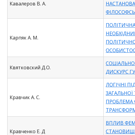
Кавалеров В. А.
НАСТАНОВА
ФІЛОСОФСЬ
ПОЛІТИЧНА
НЕОБХІДНИ
Карпяк А. М.
ПОЛІТИЧНОЇ
ОСОБИСТОС
СОЦІАЛЬНО
Квятковский Д.О.
ДИСКУРС Г
ЛОГІЧНІ П
ЗАГАЛЬНОЇ 
Кравчик А. С.
ПРОБЛЕМА
ТРАНСФОРМ
ВПЛИВ ФЕМІ
Кравченко Е. Д
СТАНОВИЩЕ 