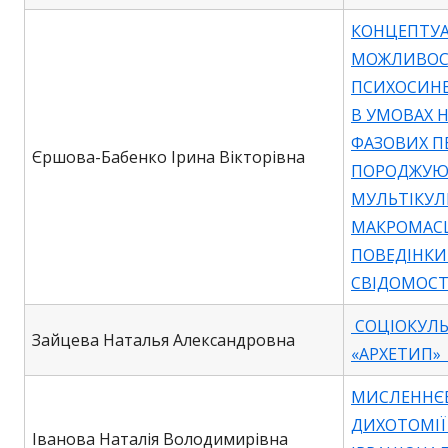
КОНЦЕПТУА
МОЖЛИВОС
ПСИХОСИНЕ
В УМОВАХ 
ФАЗОВИХ П
Єршова-Бабенко Ірина Вікторівна
ПОРОДЖУЮ
МУЛЬТІКУЛ
МАКРОМАС
ПОВЕДІНКИ
СВІДОМОСТІ
СОЦІОКУЛЬ
Зайцева Наталья Александровна
«АРХЕТИП» 
МИСЛЕННЄВ
ДИХОТОМІЇ
Іванова Наталія Володимирівна