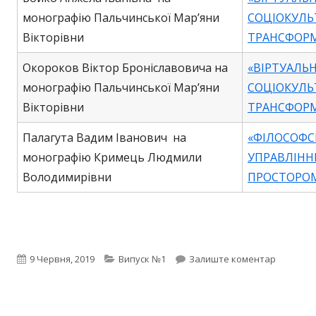
монографію Пальчинської Мар’яни
СОЦІОКУЛЬ
Вікторівни
ТРАНСФОР
Окороков Віктор Броніславовича на
«ВІРТУАЛЬ
монографію Пальчинської Мар’яни
СОЦІОКУЛЬ
Вікторівни
ТРАНСФОР
Палагута Вадим Іванович на
«ФІЛОСОФС
монографію Кримець Людмили
УПРАВЛІНН
Володимирівни
ПРОСТОРО
Опубліковано
Категорії
на Випус
9 Червня, 2019
Випуск №1
Залиште коментар