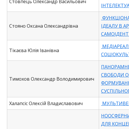
Стовпець Олександр Васильович
ІНТЕЛЕКТУ
ФУНКЦІОНА
Стояно Оксана Олександрівна
ІДЕАЛУ В А
САМОІДЕНТ
МЕДІАРЕАЛЬ
Тікаєва Юлія Іванівна
СОЦІОКУЛЬ
ПАНОРАМНЕ
СВОБОДИ О
Тимохов Олександр Володимирович
ФОРМУВАНН
СУСПІЛЬНОГ
Халапсіс Олексій Владиславович
МУЛЬТИВЕР
НООСФЕРНИ
ДЛЯ КОНЦЕ